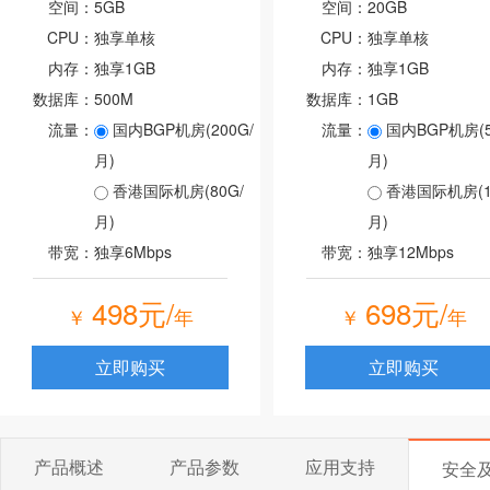
空间：
5GB
空间：
20GB
CPU：
独享单核
CPU：
独享单核
内存：
独享1GB
内存：
独享1GB
数据库：
500M
数据库：
1GB
流量：
国内BGP机房(200G/
流量：
国内BGP机房(5
月)
月)
香港国际机房(80G/
香港国际机房(10
月)
月)
带宽：
独享6Mbps
带宽：
独享12Mbps
498元/
698元/
￥
年
￥
年
立即购买
立即购买
产品概述
产品参数
应用支持
安全