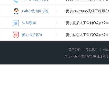
24h在线有问必答
提供24x7x365高级工程
售前顾问
提供优质人工售前QQ在线
贴心售后咨询
提供贴心人工售后QQ在线
关于我们
|
联系我们
|
付款
Copyright © 2002-2026 迪迅网络,