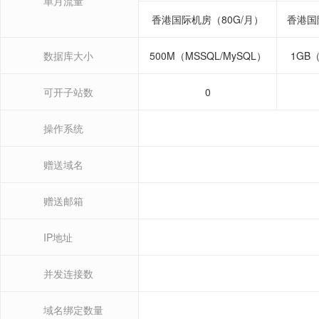
单月流量
香港国际机房（80G/月）
香港国
数据库大小
500M（MSSQL/MySQL）
1GB（
可开子站数
0
操作系统
赠送域名
赠送邮箱
IP地址
并发连接数
域名绑定数量