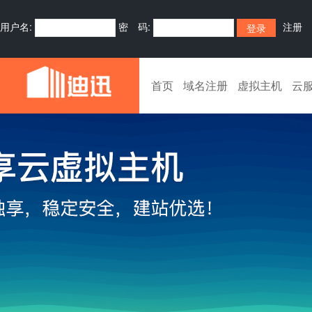
用户名:
密 码:
注册
首页
域名注册
虚拟主机
云